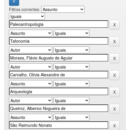
Filtros correntes: