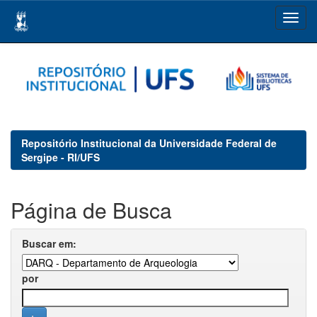
Skip
navigation
Repositório Institucional da Universidade Federal de
Sergipe - RI/UFS
Página de Busca
Buscar em:
por