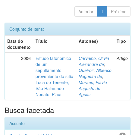
Anterior
1
Próximo
Conjunto de itens:
Data do
Título
Autor(es)
Tipo
documento
2006
Estudo tafonômico
Carvalho, Olívia
Artigo
de um
Alexandre de
;
sepultamento
Queiroz, Alberico
proveniente do sítio
Nogueira de
;
Toca do Tenente,
Moraes, Flávio
São Raimundo
Augusto de
Nonato, Piauí
Aguiar
Busca facetada
Assunto