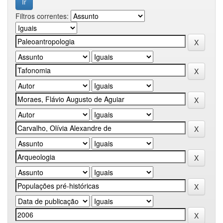
Filtros correntes: