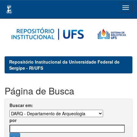
Skip
navigation
Repositório Institucional da Universidade Federal de
Sergipe - RI/UFS
Página de Busca
Buscar em:
por