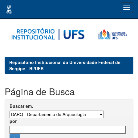
Skip
navigation
Repositório Institucional da Universidade Federal de
Sergipe - RI/UFS
Página de Busca
Buscar em:
por