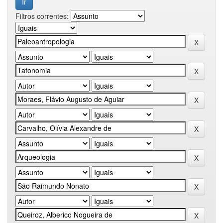
Filtros correntes: