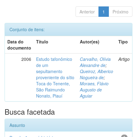
Anterior
1
Próximo
Conjunto de itens:
Data do
Título
Autor(es)
Tipo
documento
2006
Estudo tafonômico
Carvalho, Olívia
Artigo
de um
Alexandre de
;
sepultamento
Queiroz, Alberico
proveniente do sítio
Nogueira de
;
Toca do Tenente,
Moraes, Flávio
São Raimundo
Augusto de
Nonato, Piauí
Aguiar
Busca facetada
Assunto