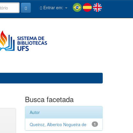
Entrar em:
Busca facetada
Autor
Queiroz, Alberico Nogueira de
1