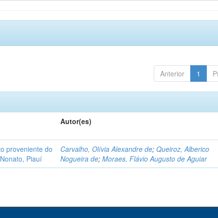
Anterior
1
P
Autor(es)
o proveniente do
Carvalho, Olívia Alexandre de
;
Queiroz, Alberico
Nonato, Piauí
Nogueira de
;
Moraes, Flávio Augusto de Aguiar