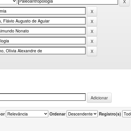
por
Ordenar
Registro(s)