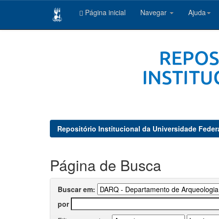
Página inicial
Navegar
Ajuda
Skip
navigation
Repositório Institucional da Universidade Feder
Página de Busca
Buscar em:
por