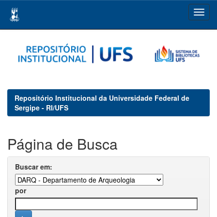
Skip
navigation
Repositório Institucional da Universidade Federal de
Sergipe - RI/UFS
Página de Busca
Buscar em:
por