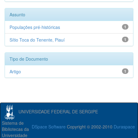
Assunto
Populações pré-históricas
1
Sítio Toca do Tenente, Piauí
1
Tipo de Documento
Artigo
1
UNIVERSIDADE FEDERAL DE SERGIPE
Sistema de
DSpace Software
Copyright © 2002-2010
Duraspace
Bibliotecas da
Universidade