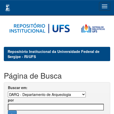
Skip
navigation
Repositório Institucional da Universidade Federal de
Sergipe - RI/UFS
Página de Busca
Buscar em:
por