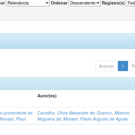
por
Ordenar
Registro(s)
Anterior
1
P
Autor(es)
o proveniente do
Carvalho, Olívia Alexandre de
;
Queiroz, Alberico
Nonato, Piauí
Nogueira de
;
Moraes, Flávio Augusto de Aguiar