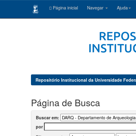
Página inicial
Navegar
Ajuda
Skip
navigation
Repositório Institucional da Universidade Feder
Página de Busca
Buscar em:
por