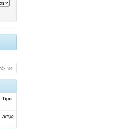
róximo
Tipo
Artigo