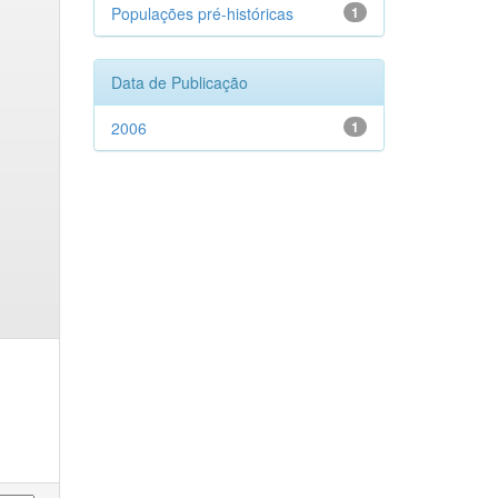
Populações pré-históricas
1
Data de Publicação
2006
1