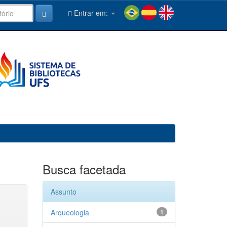
Entrar em:
Busca facetada
Assunto
Arqueologia
1