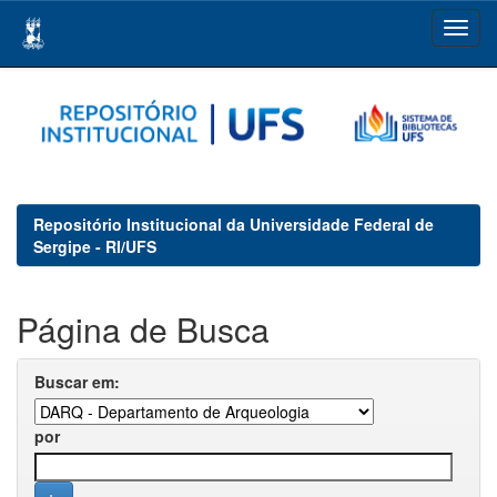
Skip
navigation
Repositório Institucional da Universidade Federal de
Sergipe - RI/UFS
Página de Busca
Buscar em:
por