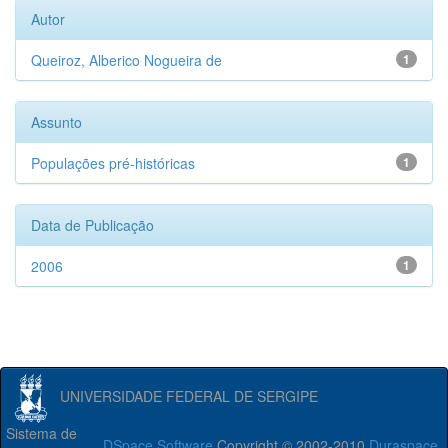
Autor
Queiroz, Alberico Nogueira de
1
Assunto
Populações pré-históricas
1
Data de Publicação
2006
1
UNIVERSIDADE FEDERAL DE SERGIPE
Sistema de
DSpace Software
Copyright © 2002-2010
Duraspace