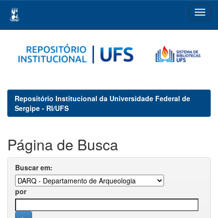
Skip
navigation
Repositório Institucional da Universidade Federal de
Sergipe - RI/UFS
Página de Busca
Buscar em:
por