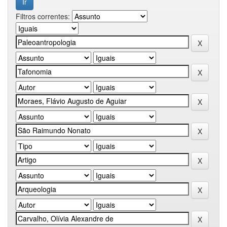
Filtros correntes: