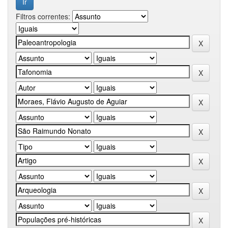
Filtros correntes: