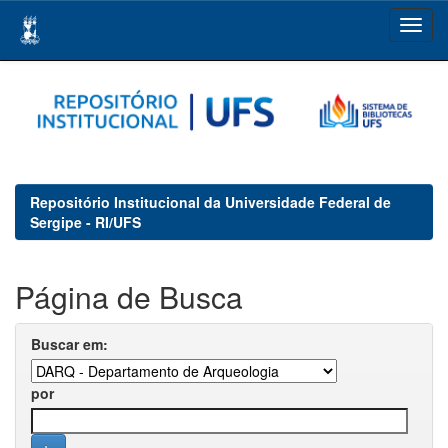
Skip
navigation
Repositório Institucional da Universidade Federal de
Sergipe - RI/UFS
Página de Busca
Buscar em:
por