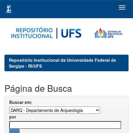
Skip
navigation
Repositório Institucional da Universidade Federal de
Sergipe - RI/UFS
Página de Busca
Buscar em:
por