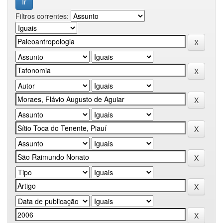
Filtros correntes: