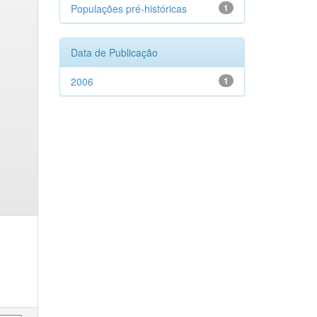
Populações pré-históricas
1
Data de Publicação
2006
1