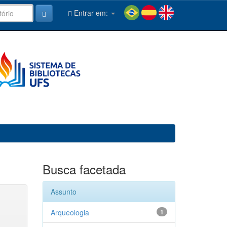
Entrar em:
Busca facetada
Assunto
Arqueologia
1