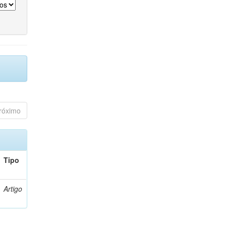
róximo
Tipo
Artigo