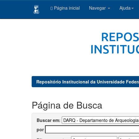
Página inicial
Navegar
Ajuda
Skip
navigation
Repositório Institucional da Universidade Feder
Página de Busca
Buscar em:
por