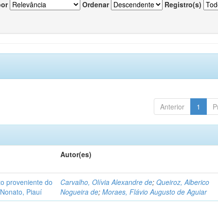
por
Ordenar
Registro(s)
Anterior
1
P
Autor(es)
o proveniente do
Carvalho, Olívia Alexandre de
;
Queiroz, Alberico
Nonato, Piauí
Nogueira de
;
Moraes, Flávio Augusto de Aguiar