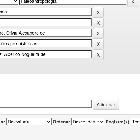
por
Ordenar
Registro(s)