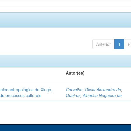
Anterior
1
P
Autor(es)
aleoantropológica de Xingó,
Carvalho, Olívia Alexandre de
;
de processos culturais
Queiroz, Alberico Nogueira de