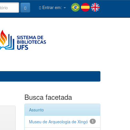
Entrar em:
Busca facetada
Assunto
Museu de Arqueologia de Xingó
1