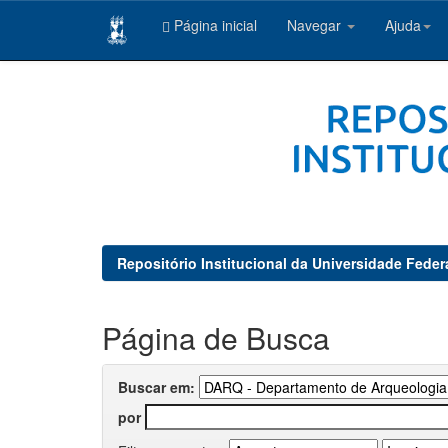
Página inicial
Navegar
Ajuda
Skip
navigation
Repositório Institucional da Universidade Feder
Página de Busca
Buscar em:
por