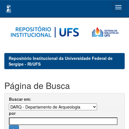
Skip
navigation
Repositório Institucional da Universidade Federal de
Sergipe - RI/UFS
Página de Busca
Buscar em:
por