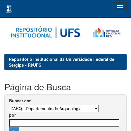
Skip
navigation
Repositório Institucional da Universidade Federal de
Sergipe - RI/UFS
Página de Busca
Buscar em:
por