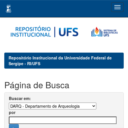
Skip
navigation
Repositório Institucional da Universidade Federal de
Sergipe - RI/UFS
Página de Busca
Buscar em:
por