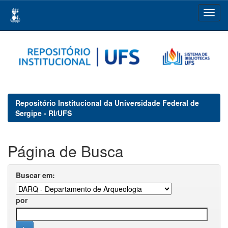
Skip
navigation
Repositório Institucional da Universidade Federal de
Sergipe - RI/UFS
Página de Busca
Buscar em:
por