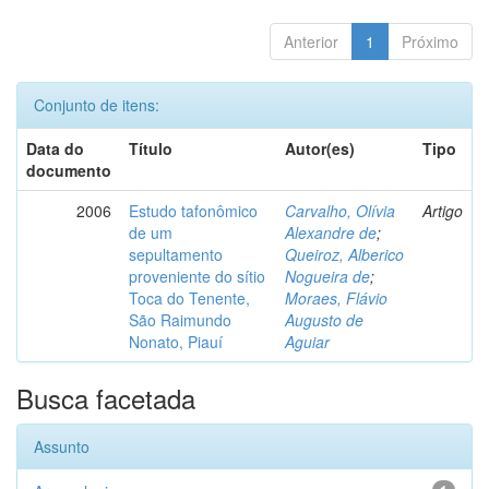
Anterior
1
Próximo
Conjunto de itens:
Data do
Título
Autor(es)
Tipo
documento
2006
Estudo tafonômico
Carvalho, Olívia
Artigo
de um
Alexandre de
;
sepultamento
Queiroz, Alberico
proveniente do sítio
Nogueira de
;
Toca do Tenente,
Moraes, Flávio
São Raimundo
Augusto de
Nonato, Piauí
Aguiar
Busca facetada
Assunto