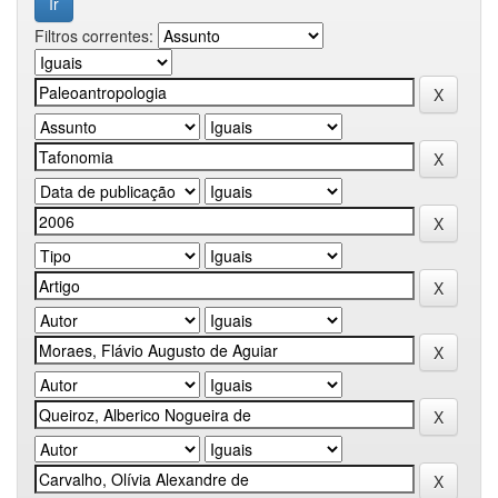
Filtros correntes: