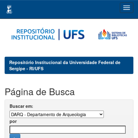
Skip
navigation
Repositório Institucional da Universidade Federal de
Sergipe - RI/UFS
Página de Busca
Buscar em:
por