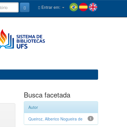
Entrar em:
Busca facetada
Autor
Queiroz, Alberico Nogueira de
1