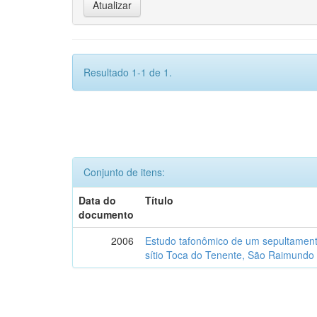
Resultado 1-1 de 1.
Conjunto de itens:
Data do
Título
documento
2006
Estudo tafonômico de um sepultament
sítio Toca do Tenente, São Raimundo 