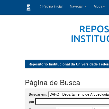
Página inicial
Navegar
Ajuda
Skip
navigation
Repositório Institucional da Universidade Feder
Página de Busca
Buscar em:
por