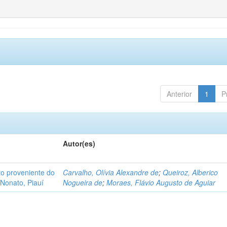
Anterior
1
P
Autor(es)
o proveniente do
Carvalho, Olívia Alexandre de
;
Queiroz, Alberico
Nonato, Piauí
Nogueira de
;
Moraes, Flávio Augusto de Aguiar