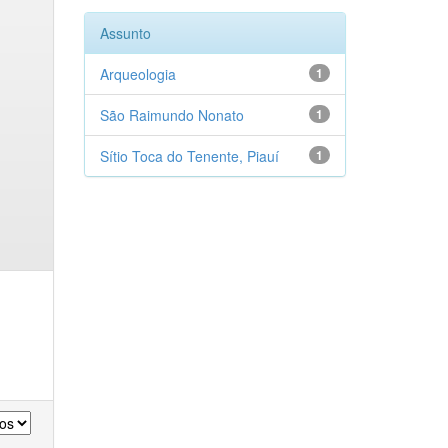
Assunto
Arqueologia
1
São Raimundo Nonato
1
Sítio Toca do Tenente, Piauí
1