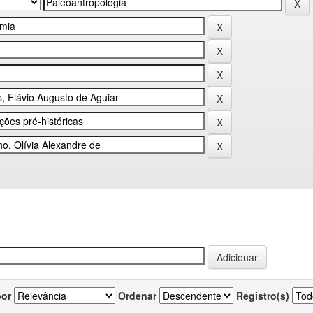
por
Ordenar
Registro(s)