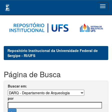
Skip
navigation
Repositório Institucional da Universidade Federal de
Sergipe - RI/UFS
Página de Busca
Buscar em:
por