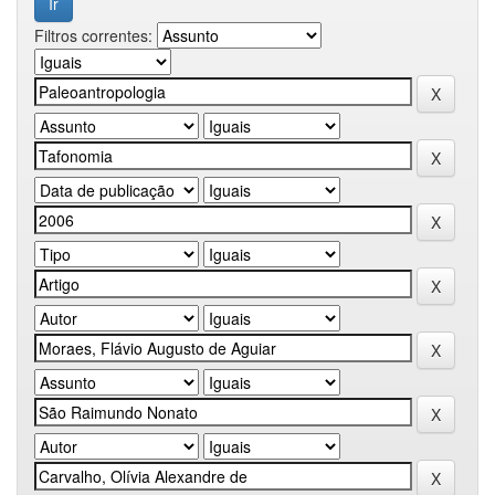
Filtros correntes: