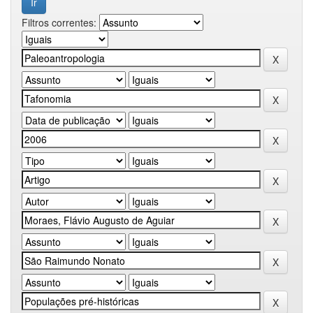
Filtros correntes: