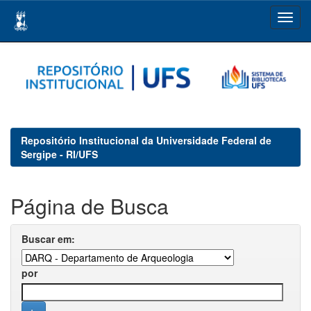
Skip
navigation
Repositório Institucional da Universidade Federal de
Sergipe - RI/UFS
Página de Busca
Buscar em:
por