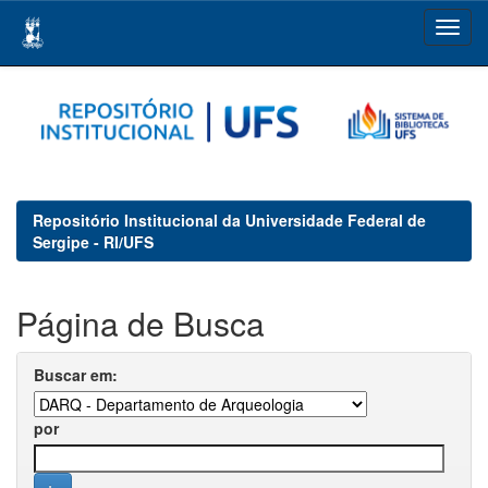
Skip
navigation
Repositório Institucional da Universidade Federal de
Sergipe - RI/UFS
Página de Busca
Buscar em:
por