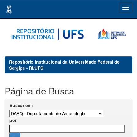
Skip
navigation
Repositório Institucional da Universidade Federal de
Sergipe - RI/UFS
Página de Busca
Buscar em:
por