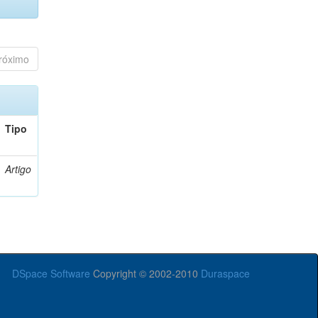
róximo
Tipo
Artigo
DSpace Software
Copyright © 2002-2010
Duraspace