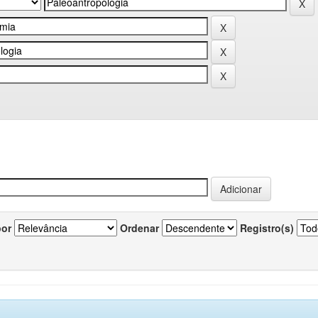
por
Ordenar
Registro(s)