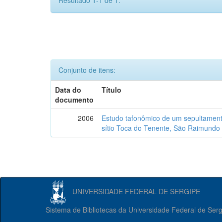
Resultado 1-1 de 1.
Conjunto de itens:
Data do
Título
documento
2006
Estudo tafonômico de um sepultament
sítio Toca do Tenente, São Raimundo 
UNIVERSIDADE FEDERAL DE SERGIPE
Sistema de Bibliotecas da Universidade Federal de Ser