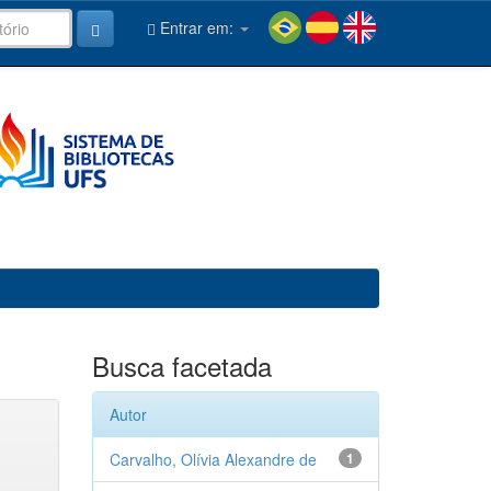
Entrar em:
Busca facetada
Autor
Carvalho, Olívia Alexandre de
1