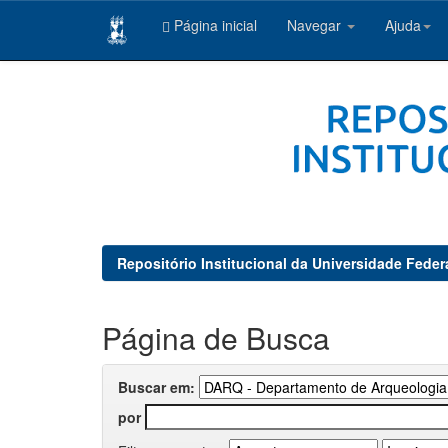
Página inicial
Navegar
Ajuda
Skip
navigation
Repositório Institucional da Universidade Feder
Página de Busca
Buscar em:
por