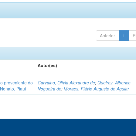
Anterior
1
P
Autor(es)
o proveniente do
Carvalho, Olívia Alexandre de
;
Queiroz, Alberico
Nonato, Piauí
Nogueira de
;
Moraes, Flávio Augusto de Aguiar