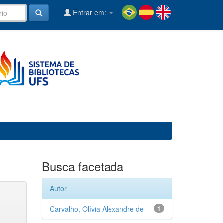
Entrar em:
Busca facetada
Autor
Carvalho, Olívia Alexandre de
1