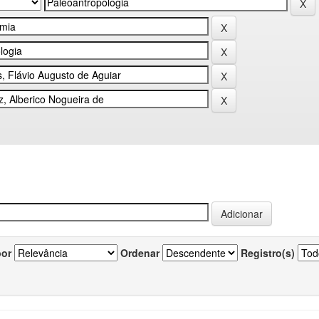
por
Ordenar
Registro(s)