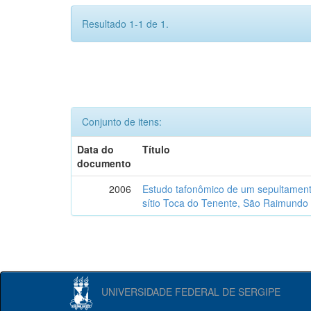
Resultado 1-1 de 1.
Conjunto de itens:
Data do
Título
documento
2006
Estudo tafonômico de um sepultament
sítio Toca do Tenente, São Raimundo 
UNIVERSIDADE FEDERAL DE SERGIPE