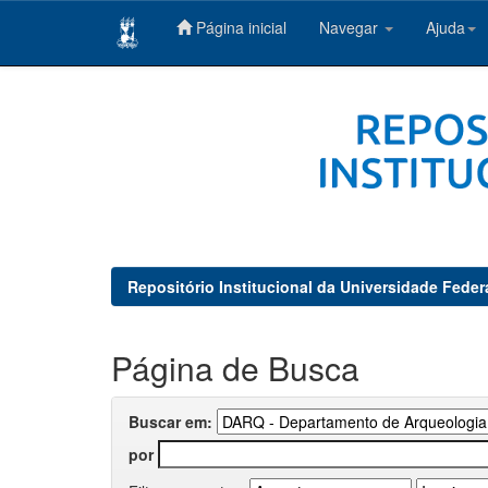
Página inicial
Navegar
Ajuda
Skip
navigation
Repositório Institucional da Universidade Feder
Página de Busca
Buscar em:
por