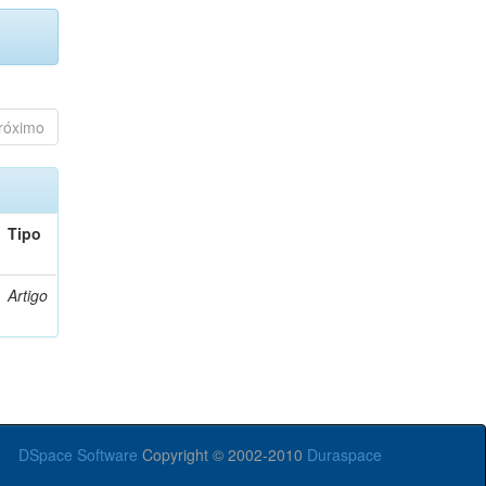
róximo
Tipo
Artigo
DSpace Software
Copyright © 2002-2010
Duraspace