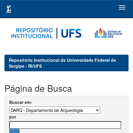
Skip
navigation
Repositório Institucional da Universidade Federal de
Sergipe - RI/UFS
Página de Busca
Buscar em:
por