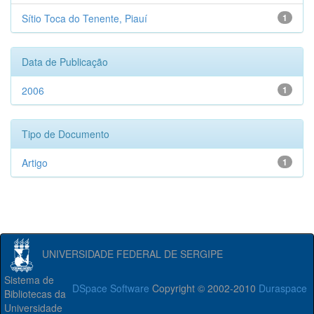
Sítio Toca do Tenente, Piauí
1
Data de Publicação
2006
1
Tipo de Documento
Artigo
1
UNIVERSIDADE FEDERAL DE SERGIPE
Sistema de
DSpace Software
Copyright © 2002-2010
Duraspace
Bibliotecas da
Universidade