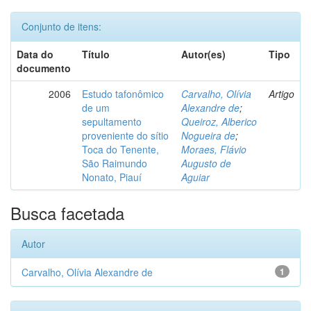
Conjunto de itens:
Data do
Título
Autor(es)
Tipo
documento
2006
Estudo tafonômico
Carvalho, Olívia
Artigo
de um
Alexandre de
;
sepultamento
Queiroz, Alberico
proveniente do sítio
Nogueira de
;
Toca do Tenente,
Moraes, Flávio
São Raimundo
Augusto de
Nonato, Piauí
Aguiar
Busca facetada
Autor
Carvalho, Olívia Alexandre de
1