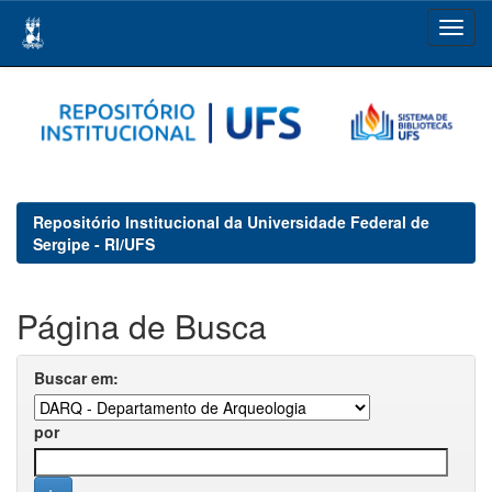
Skip
navigation
Repositório Institucional da Universidade Federal de
Sergipe - RI/UFS
Página de Busca
Buscar em:
por