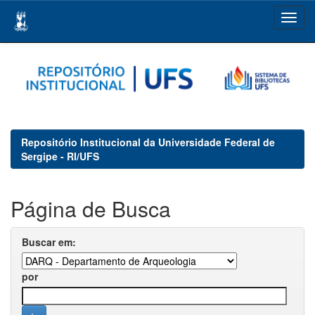
Skip
navigation
Repositório Institucional da Universidade Federal de
Sergipe - RI/UFS
Página de Busca
Buscar em:
por