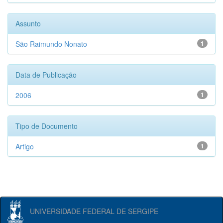
Assunto
São Raimundo Nonato
1
Data de Publicação
2006
1
Tipo de Documento
Artigo
1
UNIVERSIDADE FEDERAL DE SERGIPE