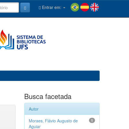
Entrar em:
Busca facetada
Autor
Moraes, Flávio Augusto de
1
Aguiar