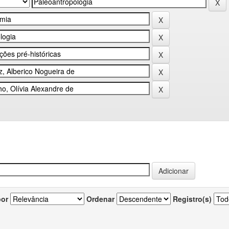
por
Ordenar
Registro(s)