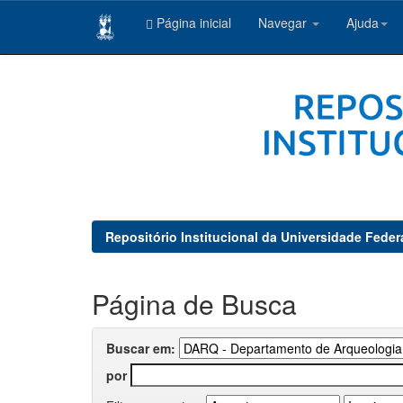
Página inicial
Navegar
Ajuda
Skip
navigation
Repositório Institucional da Universidade Feder
Página de Busca
Buscar em:
por