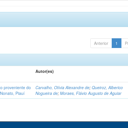
Anterior
1
P
Autor(es)
o proveniente do
Carvalho, Olívia Alexandre de
;
Queiroz, Alberico
Nonato, Piauí
Nogueira de
;
Moraes, Flávio Augusto de Aguiar