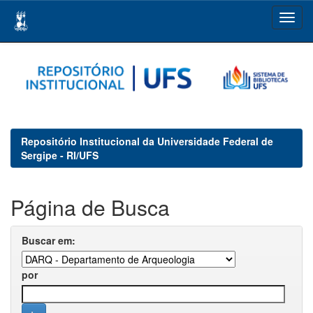
Skip
navigation
Repositório Institucional da Universidade Federal de
Sergipe - RI/UFS
Página de Busca
Buscar em:
por