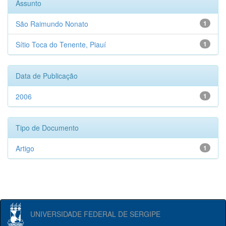
Assunto
São Raimundo Nonato
1
Sítio Toca do Tenente, Piauí
1
Data de Publicação
2006
1
Tipo de Documento
Artigo
1
UNIVERSIDADE FEDERAL DE SERGIPE