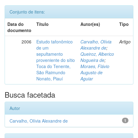
Conjunto de itens:
Data do
Título
Autor(es)
Tipo
documento
2006
Estudo tafonômico
Carvalho, Olívia
Artigo
de um
Alexandre de
;
sepultamento
Queiroz, Alberico
proveniente do sítio
Nogueira de
;
Toca do Tenente,
Moraes, Flávio
São Raimundo
Augusto de
Nonato, Piauí
Aguiar
Busca facetada
Autor
Carvalho, Olívia Alexandre de
1