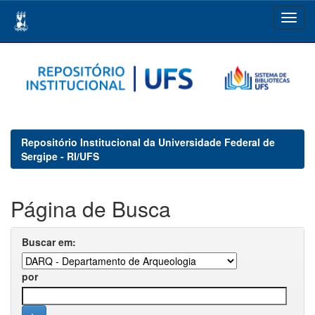
Skip
navigation
Repositório Institucional da Universidade Federal de
Sergipe - RI/UFS
Página de Busca
Buscar em:
por