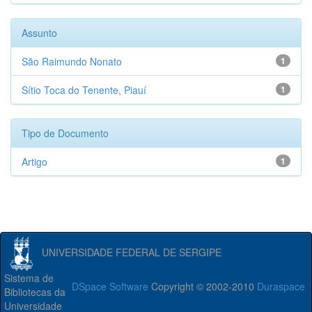
Assunto
São Raimundo Nonato
1
Sítio Toca do Tenente, Piauí
1
Tipo de Documento
Artigo
1
UNIVERSIDADE FEDERAL DE SERGIPE
Sistema de
DSpace Software
Copyright © 2002-2010
Duraspace
Bibliotecas da
Universidade