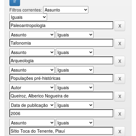
Filtros correntes: