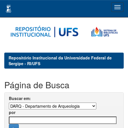
Skip
navigation
Repositório Institucional da Universidade Federal de
Sergipe - RI/UFS
Página de Busca
Buscar em:
por