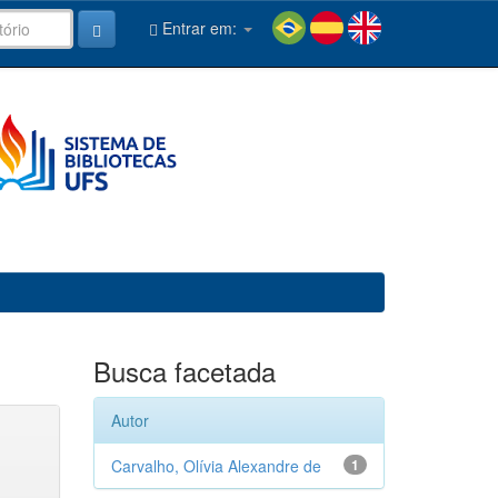
Entrar em:
Busca facetada
Autor
Carvalho, Olívia Alexandre de
1