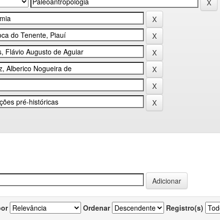
por
Ordenar
Registro(s)