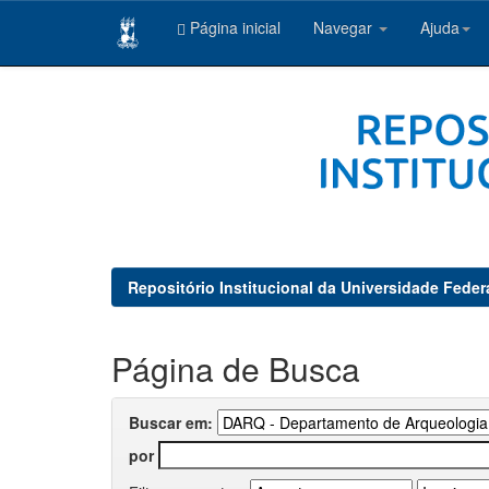
Página inicial
Navegar
Ajuda
Skip
navigation
Repositório Institucional da Universidade Feder
Página de Busca
Buscar em:
por