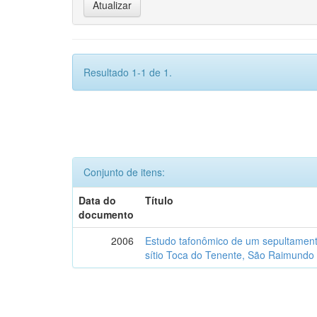
Resultado 1-1 de 1.
Conjunto de itens:
Data do
Título
documento
2006
Estudo tafonômico de um sepultament
sítio Toca do Tenente, São Raimundo 