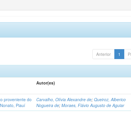
Anterior
1
P
Autor(es)
o proveniente do
Carvalho, Olívia Alexandre de
;
Queiroz, Alberico
Nonato, Piauí
Nogueira de
;
Moraes, Flávio Augusto de Aguiar