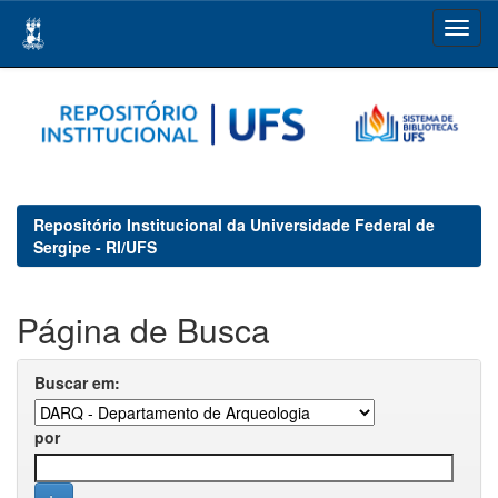
Skip
navigation
Repositório Institucional da Universidade Federal de
Sergipe - RI/UFS
Página de Busca
Buscar em:
por