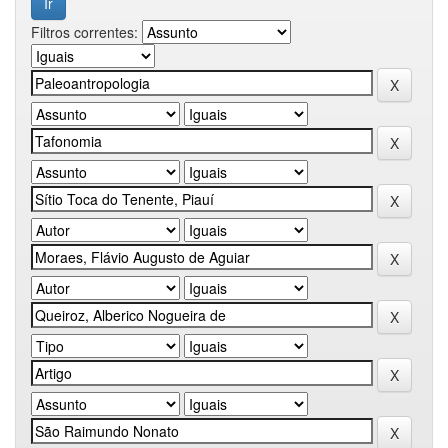
Filtros correntes: