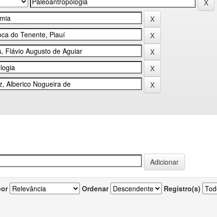
por
Ordenar
Registro(s)