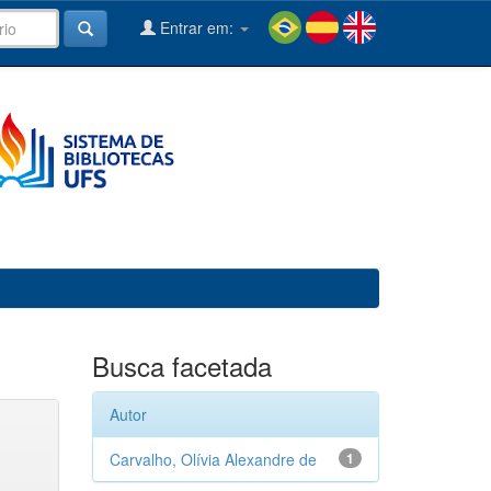
Entrar em:
Busca facetada
Autor
Carvalho, Olívia Alexandre de
1