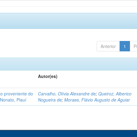
Anterior
1
P
Autor(es)
o proveniente do
Carvalho, Olívia Alexandre de
;
Queiroz, Alberico
Nonato, Piauí
Nogueira de
;
Moraes, Flávio Augusto de Aguiar