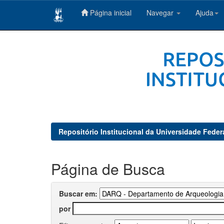
Página inicial
Navegar
Ajuda
Skip
navigation
Repositório Institucional da Universidade Feder
Página de Busca
Buscar em:
por