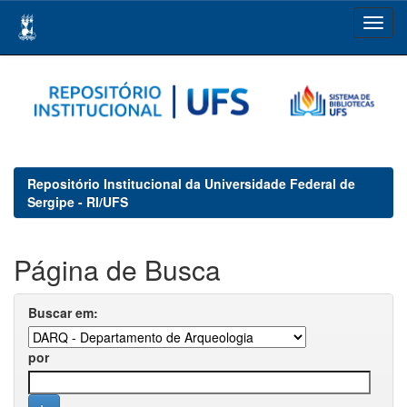
Skip
navigation
Repositório Institucional da Universidade Federal de
Sergipe - RI/UFS
Página de Busca
Buscar em:
por