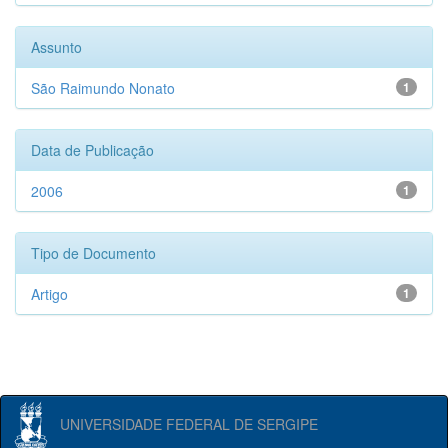
Assunto
São Raimundo Nonato
1
Data de Publicação
2006
1
Tipo de Documento
Artigo
1
UNIVERSIDADE FEDERAL DE SERGIPE