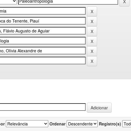
por
Ordenar
Registro(s)