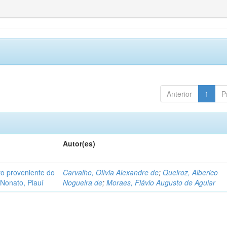
Anterior
1
P
Autor(es)
o proveniente do
Carvalho, Olívia Alexandre de
;
Queiroz, Alberico
Nonato, Piauí
Nogueira de
;
Moraes, Flávio Augusto de Aguiar