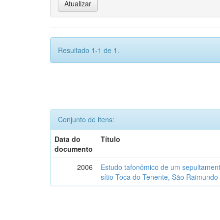
Resultado 1-1 de 1.
Conjunto de itens:
Data do
Título
documento
2006
Estudo tafonômico de um sepultament
sítio Toca do Tenente, São Raimundo 