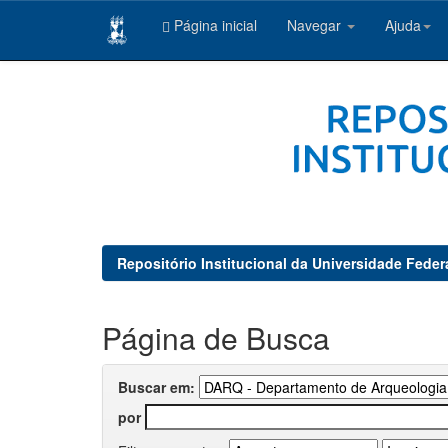
Página inicial
Navegar
Ajuda
Skip
navigation
Repositório Institucional da Universidade Feder
Página de Busca
Buscar em:
por