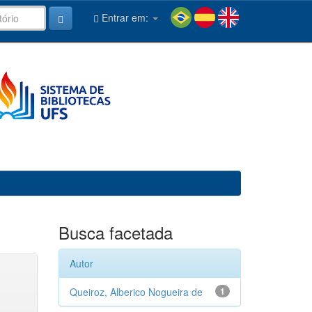
Entrar em:
Busca facetada
Autor
Queiroz, Alberico Nogueira de
1