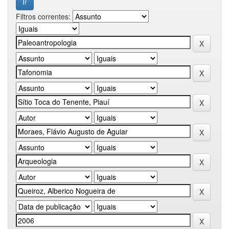
Filtros correntes: