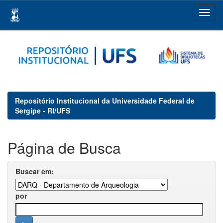
Skip
navigation
Repositório Institucional da Universidade Federal de
Sergipe - RI/UFS
Página de Busca
Buscar em:
por