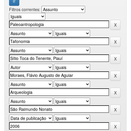
Filtros correntes: