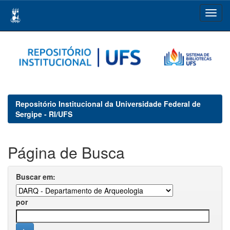
Skip
navigation
Repositório Institucional da Universidade Federal de
Sergipe - RI/UFS
Página de Busca
Buscar em:
por