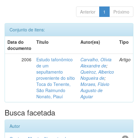
Anterior
1
Próximo
Conjunto de itens:
Data do
Título
Autor(es)
Tipo
documento
2006
Estudo tafonômico
Carvalho, Olívia
Artigo
de um
Alexandre de
;
sepultamento
Queiroz, Alberico
proveniente do sítio
Nogueira de
;
Toca do Tenente,
Moraes, Flávio
São Raimundo
Augusto de
Nonato, Piauí
Aguiar
Busca facetada
Autor