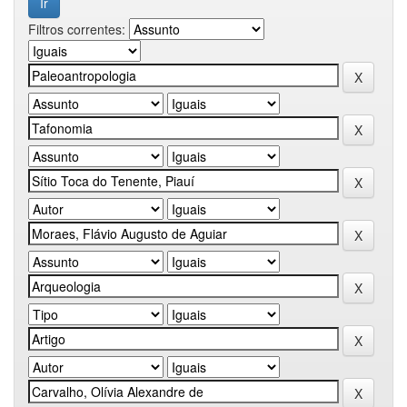
Filtros correntes: