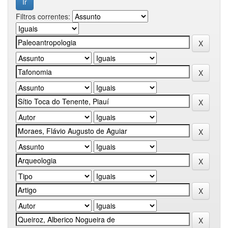
Filtros correntes: