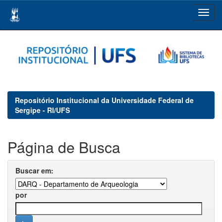
Skip
navigation
Repositório Institucional da Universidade Federal de
Sergipe - RI/UFS
Página de Busca
Buscar em:
por