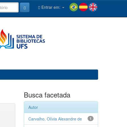
Entrar em:
Busca facetada
Autor
Carvalho, Olívia Alexandre de
1