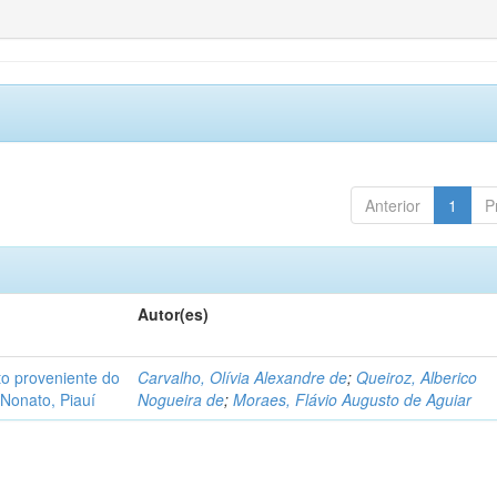
Anterior
1
P
Autor(es)
o proveniente do
Carvalho, Olívia Alexandre de
;
Queiroz, Alberico
Nonato, Piauí
Nogueira de
;
Moraes, Flávio Augusto de Aguiar