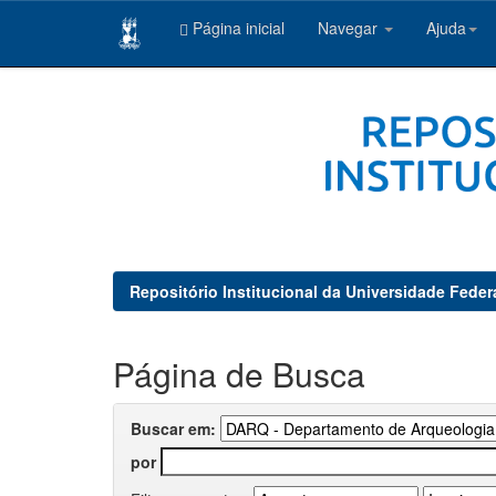
Página inicial
Navegar
Ajuda
Skip
navigation
Repositório Institucional da Universidade Feder
Página de Busca
Buscar em:
por