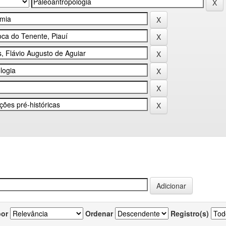
por
Ordenar
Registro(s)