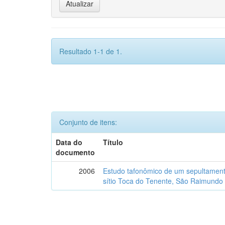
Resultado 1-1 de 1.
Conjunto de itens:
Data do
Título
documento
2006
Estudo tafonômico de um sepultament
sítio Toca do Tenente, São Raimundo 