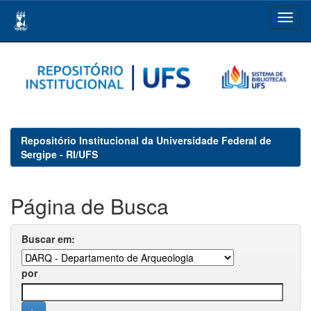
Skip
navigation
Repositório Institucional da Universidade Federal de
Sergipe - RI/UFS
Página de Busca
Buscar em:
por