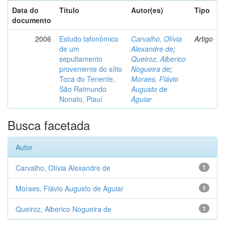
Data do
Título
Autor(es)
Tipo
documento
2006
Estudo tafonômico
Carvalho, Olívia
Artigo
de um
Alexandre de
;
sepultamento
Queiroz, Alberico
proveniente do sítio
Nogueira de
;
Toca do Tenente,
Moraes, Flávio
São Raimundo
Augusto de
Nonato, Piauí
Aguiar
Busca facetada
Autor
Carvalho, Olívia Alexandre de
1
Moraes, Flávio Augusto de Aguiar
1
Queiroz, Alberico Nogueira de
1