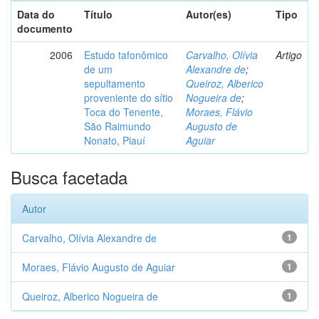
Data do
Título
Autor(es)
Tipo
documento
2006
Estudo tafonômico
Carvalho, Olívia
Artigo
de um
Alexandre de
;
sepultamento
Queiroz, Alberico
proveniente do sítio
Nogueira de
;
Toca do Tenente,
Moraes, Flávio
São Raimundo
Augusto de
Nonato, Piauí
Aguiar
Busca facetada
Autor
Carvalho, Olívia Alexandre de
1
Moraes, Flávio Augusto de Aguiar
1
Queiroz, Alberico Nogueira de
1