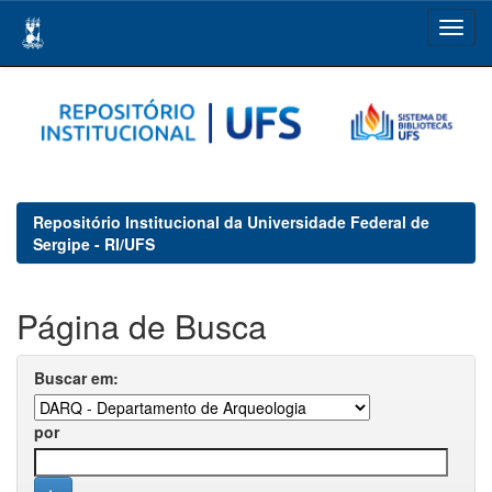
Skip
navigation
Repositório Institucional da Universidade Federal de
Sergipe - RI/UFS
Página de Busca
Buscar em:
por