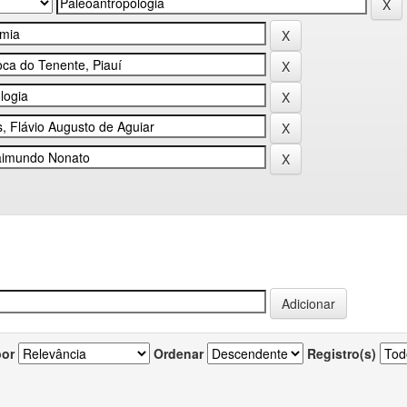
por
Ordenar
Registro(s)