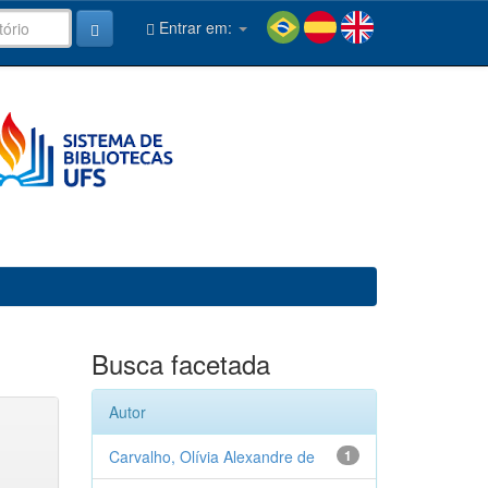
Entrar em:
Busca facetada
Autor
Carvalho, Olívia Alexandre de
1