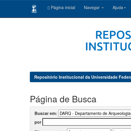
Página inicial
Navegar
Ajuda
Skip
navigation
Repositório Institucional da Universidade Feder
Página de Busca
Buscar em:
por