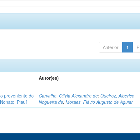
Anterior
1
P
Autor(es)
o proveniente do
Carvalho, Olívia Alexandre de
;
Queiroz, Alberico
Nonato, Piauí
Nogueira de
;
Moraes, Flávio Augusto de Aguiar