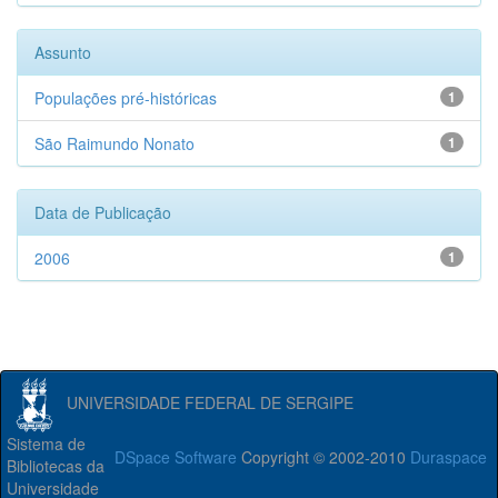
Assunto
Populações pré-históricas
1
São Raimundo Nonato
1
Data de Publicação
2006
1
UNIVERSIDADE FEDERAL DE SERGIPE
Sistema de
DSpace Software
Copyright © 2002-2010
Duraspace
Bibliotecas da
Universidade