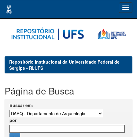
Skip
navigation
Repositório Institucional da Universidade Federal de
Sergipe - RI/UFS
Página de Busca
Buscar em:
por