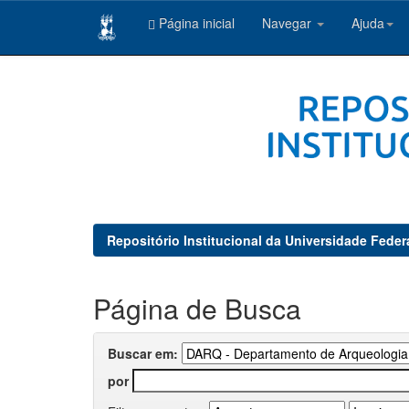
Página inicial
Navegar
Ajuda
Skip
navigation
Repositório Institucional da Universidade Feder
Página de Busca
Buscar em:
por