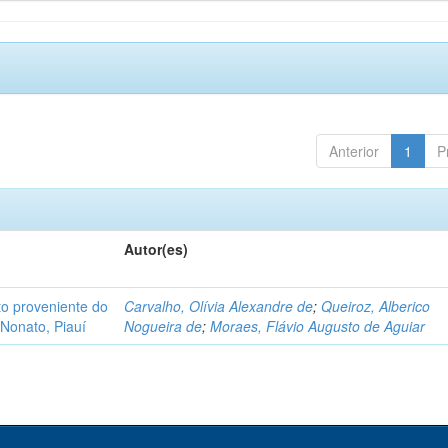
Anterior
1
P
Autor(es)
o proveniente do
Carvalho, Olívia Alexandre de
;
Queiroz, Alberico
Nonato, Piauí
Nogueira de
;
Moraes, Flávio Augusto de Aguiar