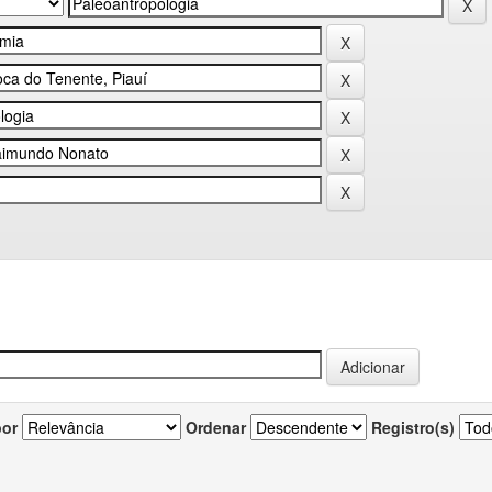
por
Ordenar
Registro(s)