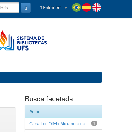
Entrar em:
Busca facetada
Autor
Carvalho, Olívia Alexandre de
1