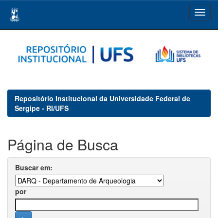
Skip
navigation
Repositório Institucional da Universidade Federal de
Sergipe - RI/UFS
Página de Busca
Buscar em:
por