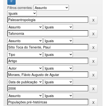
Filtros correntes: