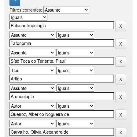
Filtros correntes: