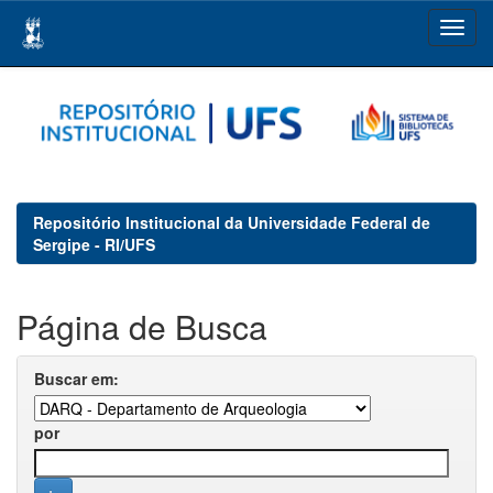
Skip
navigation
Repositório Institucional da Universidade Federal de
Sergipe - RI/UFS
Página de Busca
Buscar em:
por