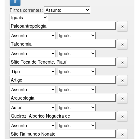
Filtros correntes: