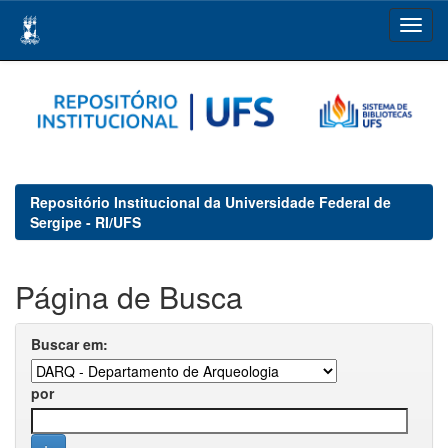
Skip
navigation
Repositório Institucional da Universidade Federal de
Sergipe - RI/UFS
Página de Busca
Buscar em:
por